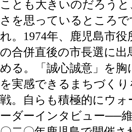
ことも大きいのだろうと
さを思っているところで
れ。1974年、鹿児島市役
の合併直後の市長選に出
める。「誠心誠意」を胸
を実感できるまちづくり
戦。自らも積極的にウォ
ーダーインタビュー──
〇二〇年鹿児島で開催さ