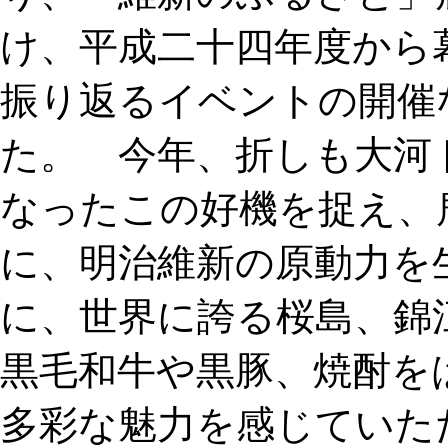
け、平成二十四年度から
振り返るイベントの開催
た。 今年、折しも大河
なったこの好機を捉え、
に、明治維新の原動力を
に、世界に誇る桜島、錦
黒毛和牛や黒豚、焼酎を
多彩な魅力を感じてい