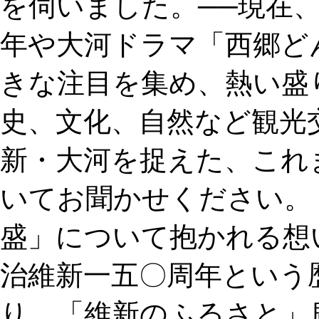
を伺いました。──現在
年や大河ドラマ「西郷ど
きな注目を集め、熱い盛
史、文化、自然など観光
新・大河を捉えた、これ
いてお聞かせください。
盛」について抱かれる想
治維新一五〇周年という
り、「維新のふるさと」