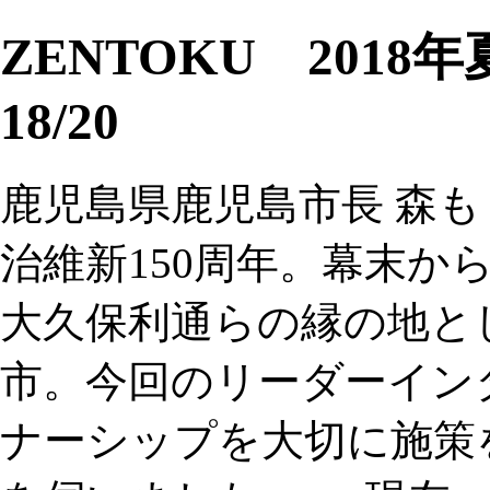
ZENTOKU 2018
18/20
鹿児島県鹿児島市長 森も
治維新150周年。幕末か
大久保利通らの縁の地と
市。今回のリーダーイン
ナーシップを大切に施策