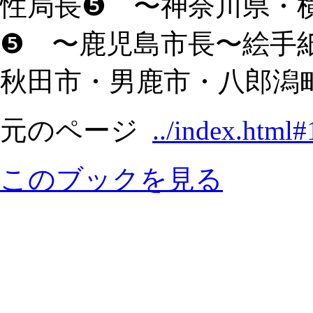
性局長❺ 〜神奈川県・
❺ 〜鹿児島市長〜絵手紙 季節
秋田市・男鹿市・八郎潟
元のページ
../index.html#
このブックを見る