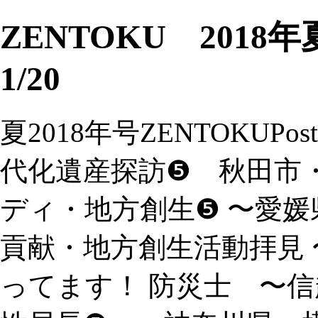
ZENTOKU 2018
1/20
夏2018年号ZENTOKUPost
代化遺産探訪❺ 秋田市
ディ・地方創生❺ 〜愛媛
貢献・地方創生活動拝見 
ってます！ 防災士 〜